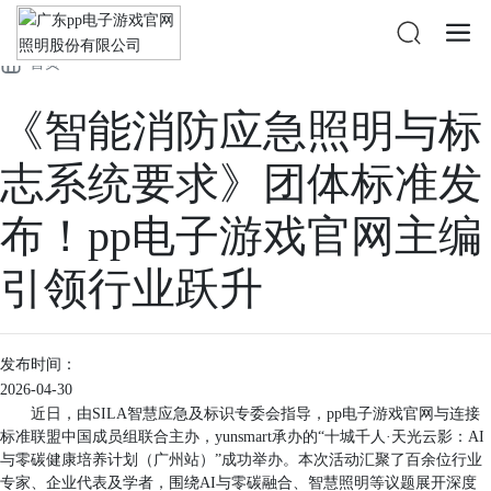
公司新闻
媒体聚焦
首页
《智能消防应急照明与标
志系统要求》团体标准发
布！pp电子游戏官网主编
引领行业跃升
发布时间：
2026-04-30
近日，由SILA智慧应急及标识专委会指导，pp电子游戏官网与连接
标准联盟中国成员组联合主办，yunsmart承办的“十城千人·天光云影：AI
与零碳健康培养计划（广州站）”成功举办。本次活动汇聚了百余位行业
专家、企业代表及学者，围绕AI与零碳融合、智慧照明等议题展开深度